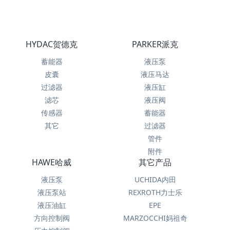
HYDAC贺德克
PARKER派克
蓄能器
液压泵
皮囊
液压马达
过滤器
液压缸
滤芯
液压阀
传感器
蓄能器
其它
过滤器
管件
附件
HAWE哈威
其它产品
液压泵
UCHIDA内田
液压泵站
REXROTH力士乐
液压油缸
EPE
方向控制阀
MARZOCCHI妈祖奇