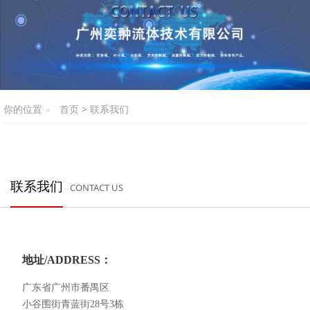
你的位置
首页
>
联系我们
联系我们
CONTACT US
地址/ADDRESS：
广东省广州市番禺区
小谷围街青蓝街28号
3栋