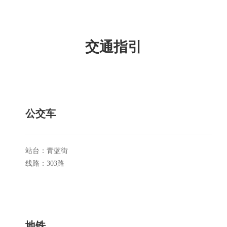
交通指引
公交车
站台：青蓝街
线路：303路
地铁