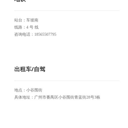
站台：车坡南
线路：4 号 线
咨询电话：18565507795
出租车/自驾
地点：小谷围街
具体地址：广州市番禺区小谷围街青蓝街28号3栋