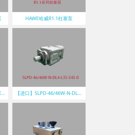
泵
HAWE哈威R1.1柱塞泵
【进口】R 0.7A-PYD哈威柱塞泵
【进口】SLPD-46/46W-N-DL4-L35-S4S-