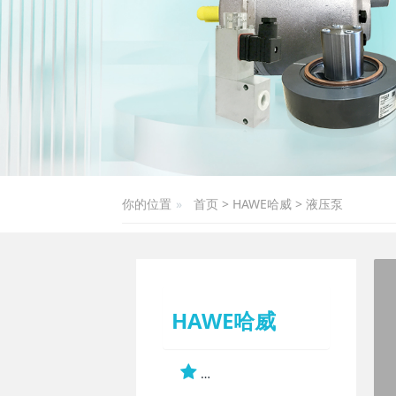
你的位置
首页
>
HAWE哈威
>
液压泵
HAWE哈威