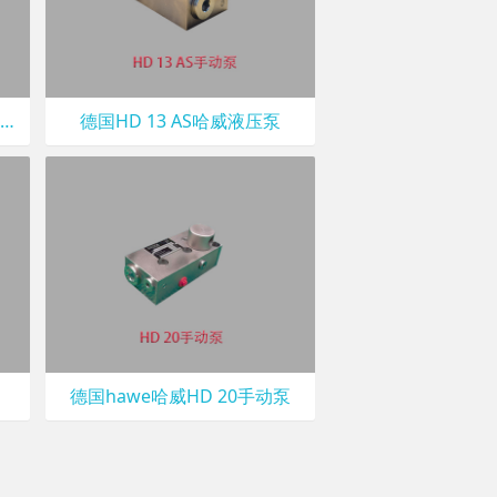
HAWE哈威R 23.0-PYD进口柱塞泵
德国HD 13 AS哈威液压泵
德国hawe哈威HD 20手动泵