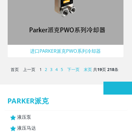
进口PARKER派克PWO系列冷却器
首页
上一页
1
2
3
4
5
下一页
末页
共
19
页
218
条
PARKER派克
液压泵
液压马达