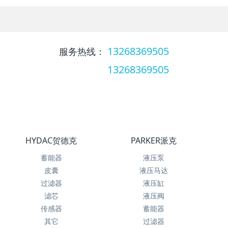
13268369505
服务热线：
13268369505
服务热线：
HYDAC贺德克
PARKER派克
蓄能器
液压泵
皮囊
液压马达
过滤器
液压缸
滤芯
液压阀
传感器
蓄能器
其它
过滤器