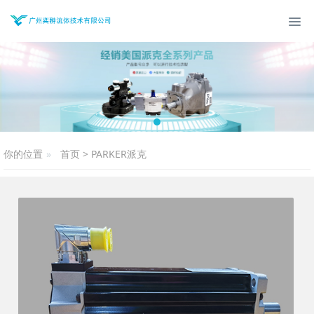
你的位置
首页
>
PARKER派克