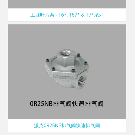
工业叶片泵 - T6*, T67* & T7*系列
派克0R25NB排气阀快速排气阀