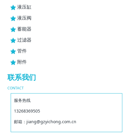
液压缸
液压阀
蓄能器
过滤器
管件
附件
联系我们
CONTACT
服务热线
13268369505
邮箱：jiang@gzyichong.com.cn