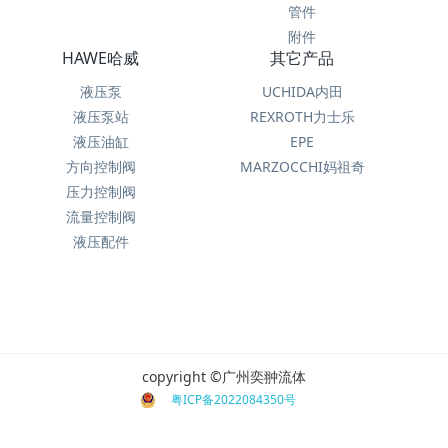
管件
附件
HAWE哈威
其它产品
液压泵
UCHIDA内田
液压泵站
REXROTH力士乐
液压油缸
EPE
方向控制阀
MARZOCCHI妈祖奇
压力控制阀
流量控制阀
液压配件
copyright ©广州奕翀流体
粤ICP备2022084350号