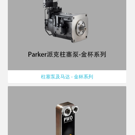
柱塞泵及马达 - 金杯系列