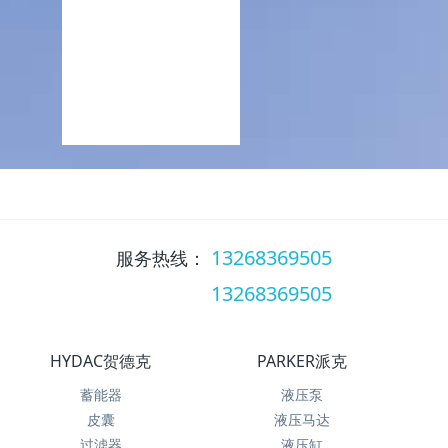
13268369505
服务热线：
13268369505
服务热线：
HYDAC贺德克
PARKER派克
蓄能器
液压泵
皮囊
液压马达
过滤器
液压缸