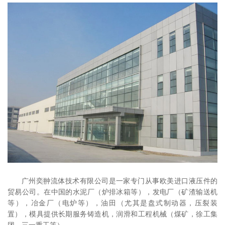
广州奕翀流体技术有限公司是一家专门从事欧美进口液压件的
贸易公司。在中国的水泥厂（炉排冰箱等），发电厂（矿渣输送机
等），冶金厂（电炉等），油田（尤其是盘式制动器，压裂装
置），模具提供长期服务铸造机，润滑和工程机械（煤矿，徐工集
团，三一重工等）。