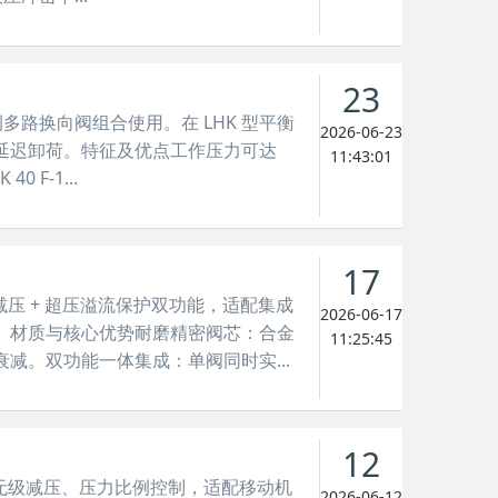
23
比例多路换向阀组合使用。在 LHK 型平衡
2026-06-23
延迟卸荷。特征及优点工作压力可达
11:43:01
 F-1...
17
稳压减压 + 超压溢流保护双功能，适配集成
2026-06-17
。材质与核心优势耐磨精密阀芯：合金
11:25:45
减。双功能一体集成：单阀同时实...
12
于电控无级减压、压力比例控制，适配移动机
2026-06-12