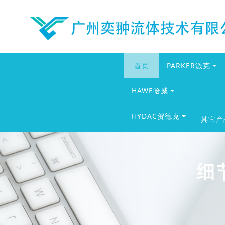
首页
PARKER派克
HAWE哈威
HYDAC贺德克
其它产