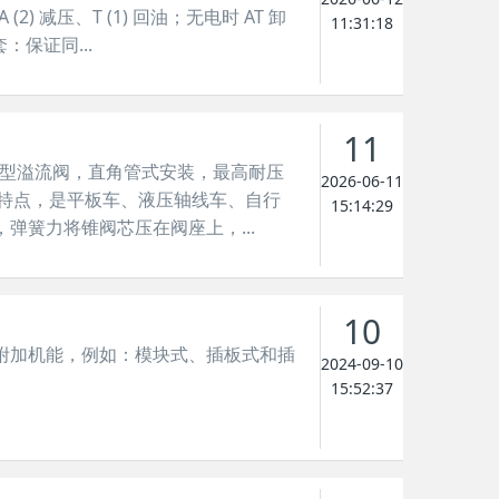
 减压、T (1) 回油；无电时 AT 卸
11:31:18
保证同...
11
动式锥型溢流阀，直角管式安装，最高耐压
2026-06-11
为核心特点，是平板车、液压轴线车、自行
15:14:29
簧力将锥阀芯压在阀座上，...
10
附加机能，例如：模块式、插板式和插
2024-09-10
15:52:37