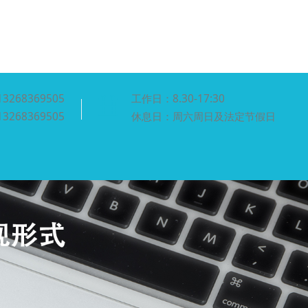
13268369505
工作日：8.30-17:30
13268369505
休息日：周六周日及法定节假日