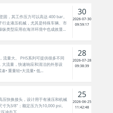
30
坚固，其工作压力可以高达 400 bar。
2026-07-30
于行走液压机械，尤其是特殊车辆、市
09:59:17
纵类型应用在海洋环境中也成效显...
28
紧凑，流量大。 PHS系列可提供很多不同
2026-07-28
，大流量，快速响应和清洁的外形设
09:38:39
重量轻•大流量• 低...
25
双截止高压快换接头，设计用于有液压和机械
2026-06-25
8"；额定压力为10,000 psi。
11:42:48
冲击下...