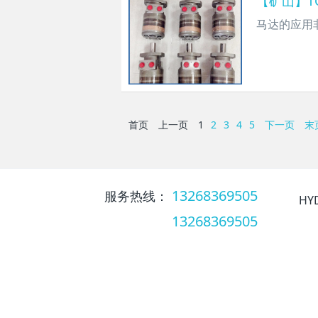
【矿山】TG
​马达的应
首页
上一页
1
2
3
4
5
下一页
末
13268369505
服务热线：
HY
13268369505
服务热线：