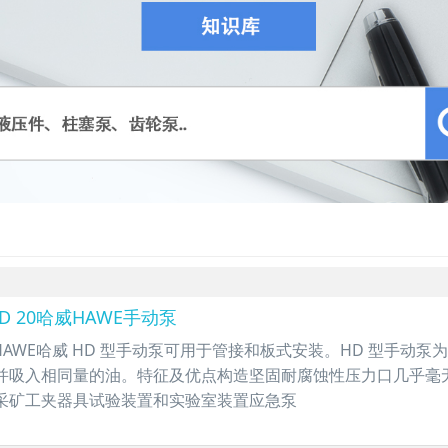
D 20哈威HAWE手动泵
属于HAWE哈威 HD 型手动泵可用于管接和板式安装。HD 型手
并吸入相同量的油。特征及优点构造坚固耐腐蚀性压力口几乎毫
采矿工夹器具试验装置和实验室装置应急泵