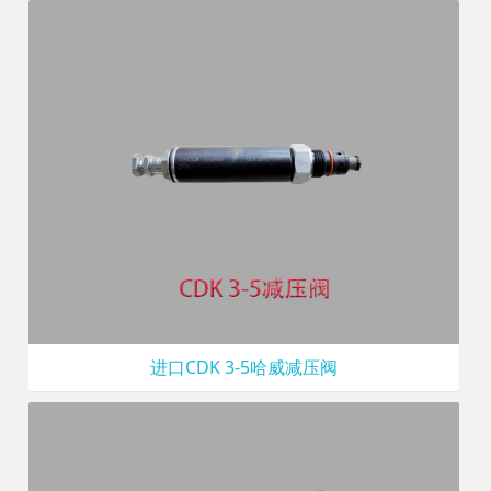
进口CDK 3-5哈威减压阀