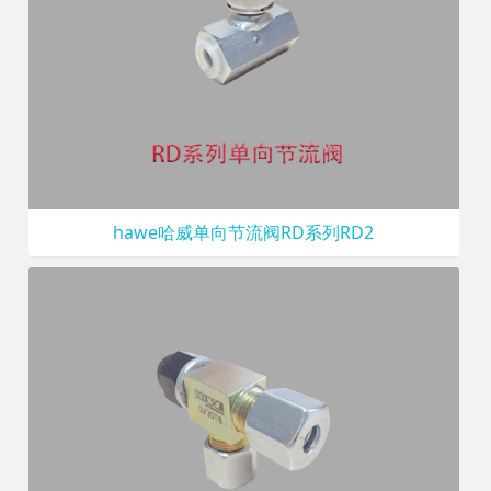
hawe哈威单向节流阀RD系列RD2