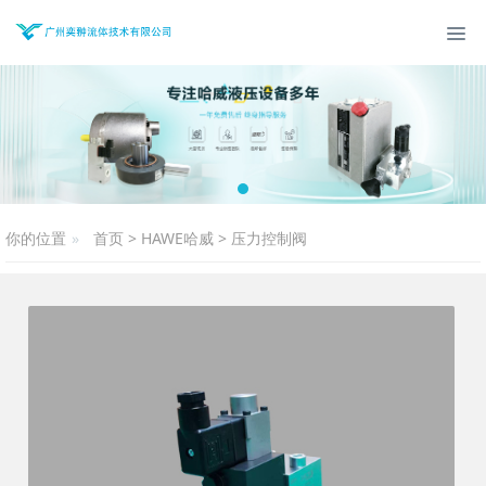
你的位置
首页
>
HAWE哈威
>
压力控制阀