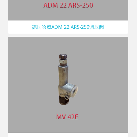
德国哈威ADM 22 ARS-250调压阀