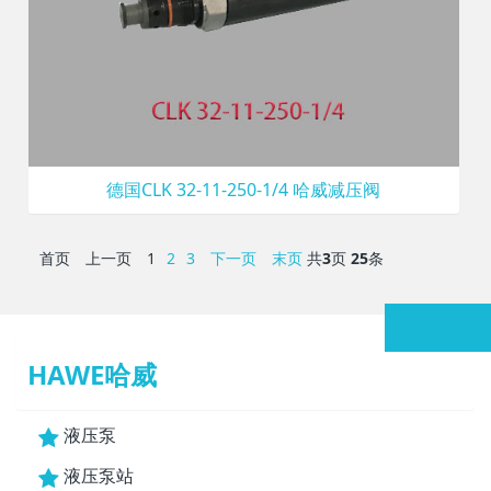
德国CLK 32-11-250-1/4 哈威减压阀
首页
上一页
1
2
3
下一页
末页
共
3
页
25
条
HAWE哈威
液压泵
液压泵站