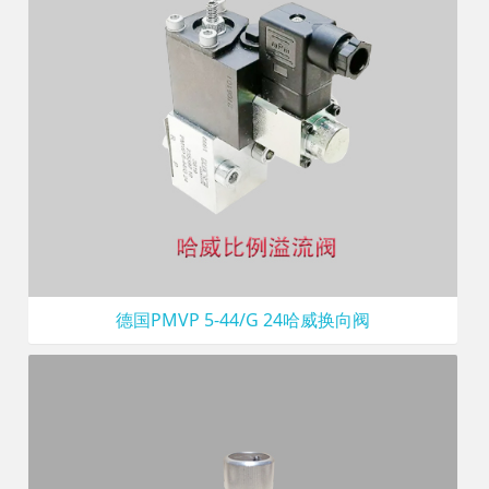
德国PMVP 5-44/G 24哈威换向阀