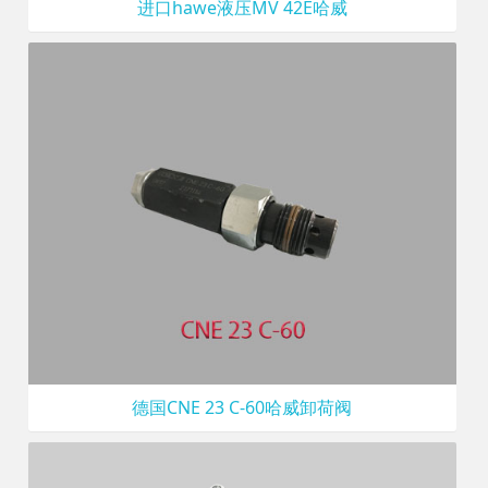
进口hawe液压MV 42E哈威
德国CNE 23 C-60哈威卸荷阀