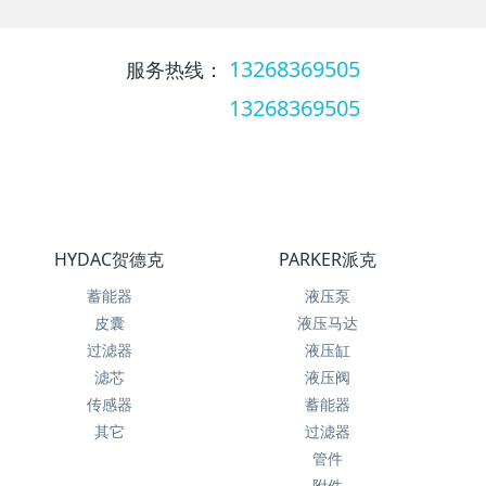
13268369505
服务热线：
13268369505
服务热线：
HYDAC贺德克
PARKER派克
蓄能器
液压泵
皮囊
液压马达
过滤器
液压缸
滤芯
液压阀
传感器
蓄能器
其它
过滤器
管件
附件