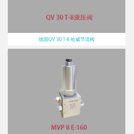
德国QV 30 T-8 哈威节流阀