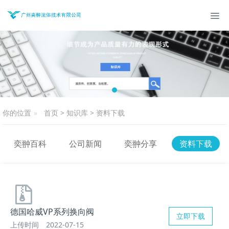
你的位置
首页
>
知识库
>
资料下载
奕翀百科
公司新闻
奕翀分享
资料下载
德国哈威VP系列换向阀
立即下载
上传时间
2022-07-15