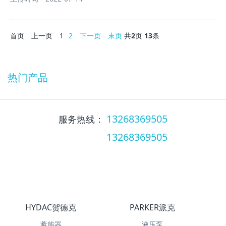
首页
上一页
1
2
下一页
末页
共
2
页
13
条
热门产品
13268369505
服务热线：
13268369505
服务热线：
HYDAC贺德克
PARKER派克
蓄能器
液压泵