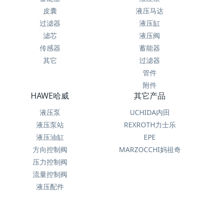
皮囊
液压马达
过滤器
液压缸
滤芯
液压阀
传感器
蓄能器
其它
过滤器
管件
附件
HAWE哈威
其它产品
液压泵
UCHIDA内田
液压泵站
REXROTH力士乐
液压油缸
EPE
方向控制阀
MARZOCCHI妈祖奇
压力控制阀
流量控制阀
液压配件