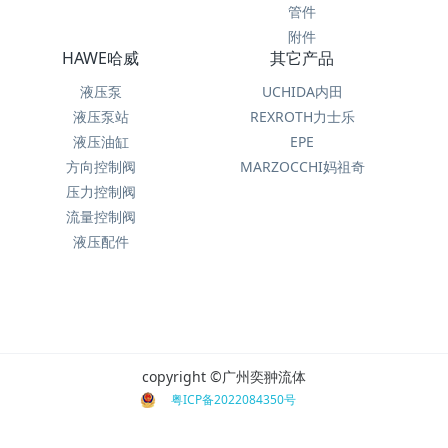
管件
附件
HAWE哈威
其它产品
液压泵
UCHIDA内田
液压泵站
REXROTH力士乐
液压油缸
EPE
方向控制阀
MARZOCCHI妈祖奇
压力控制阀
流量控制阀
液压配件
copyright ©广州奕翀流体
粤ICP备2022084350号