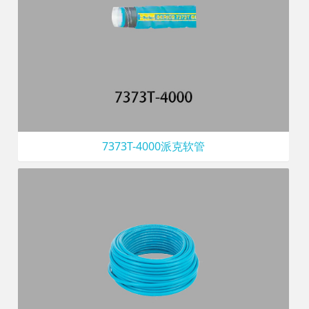
7373T-4000派克软管