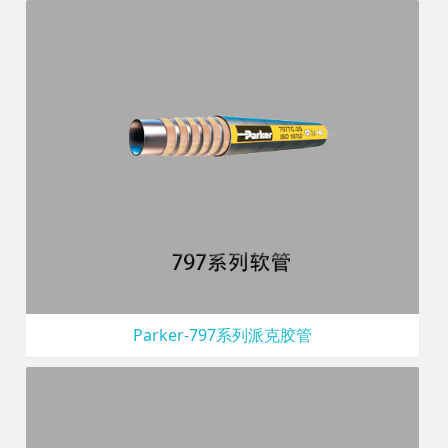
Parker-797系列派克胶管