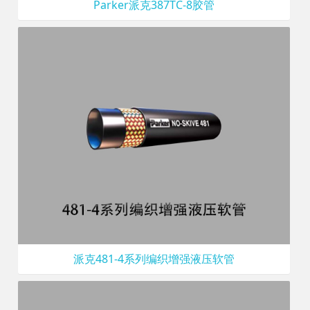
Parker派克387TC-8胶管
派克481-4系列编织增强液压软管