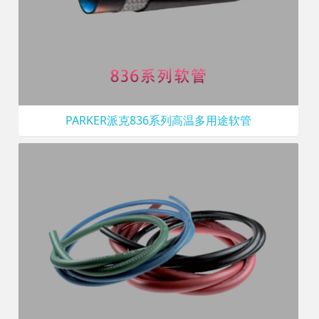
PARKER派克836系列高温多用途软管