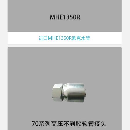
进口MHE1350R派克水管