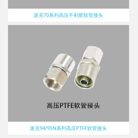
派克70系列高压不剥胶软管接头
派克94/95N系列高压PTFE软管接头