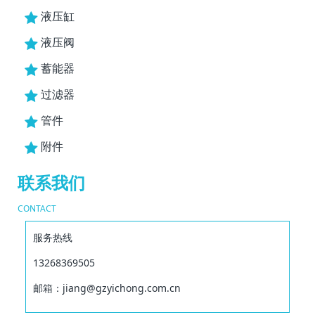
液压缸
液压阀
蓄能器
过滤器
管件
附件
联系我们
CONTACT
服务热线
13268369505
邮箱：jiang@gzyichong.com.cn