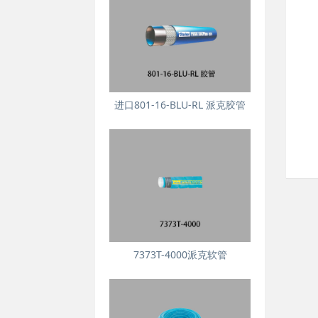
进口801-16-BLU-RL 派克胶管
7373T-4000派克软管