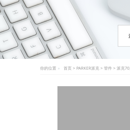
你的位置
首页
>
PARKER派克
>
管件
>
派克7