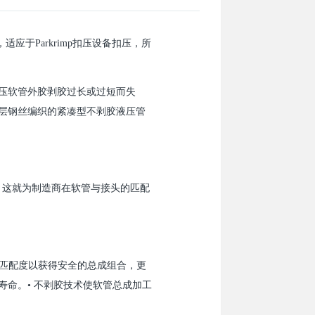
适应于Parkrimp扣压设备扣压，所
压软管外胶剥胶过长或过短而失
三层钢丝编织的紧凑型不剥胶液压管
-2的要求, 这就为制造商在软管与接头的匹配
和接头的匹配度以获得安全的总成组合，更
命。• 不剥胶技术使软管总成加工