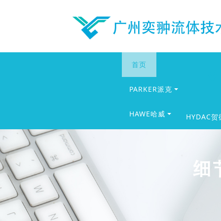
首页
PARKER派克
HAWE哈威
HYDAC