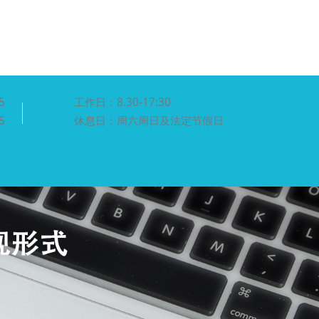
5
工作日：8.30-17:30
5
休息日：周六周日及法定节假日