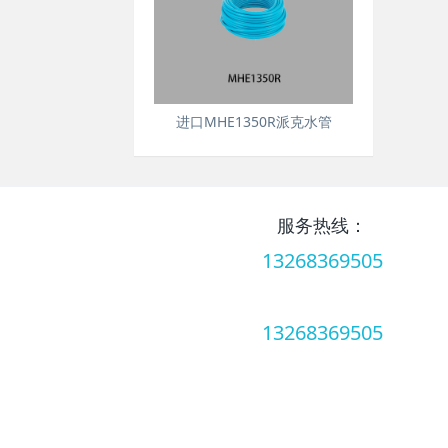
进口MHE1350R派克水管
服务热线：
13268369505
服务热线：
13268369505