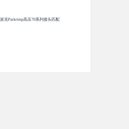
克Parkrimp高压70系列接头匹配