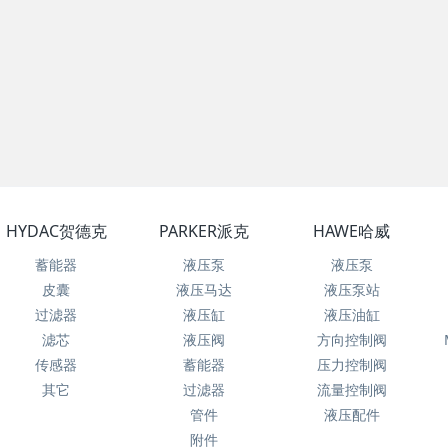
HYDAC贺德克
PARKER派克
HAWE哈威
蓄能器
液压泵
液压泵
皮囊
液压马达
液压泵站
过滤器
液压缸
液压油缸
滤芯
液压阀
方向控制阀
传感器
蓄能器
压力控制阀
其它
过滤器
流量控制阀
管件
液压配件
附件