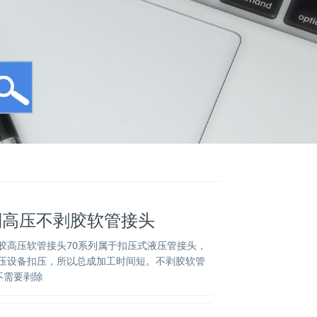
列高压不剥胶软管接头
p不剥胶高压软管接头70系列属于扣压式液压管接头，
mp扣压设备扣压，所以总成加工时间短。不剥胶软管
不需要剥除