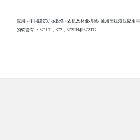
应用
:• 不同建筑机械设备• 农机及林业机械• 通用高压液压应用与派
的软管有: • 371LT，372，372RH和372TC