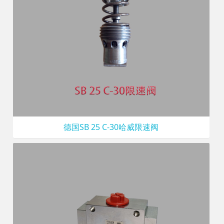
德国SB 25 C-30哈威限速阀