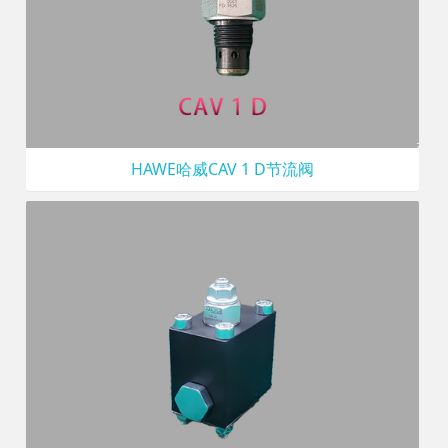
HAWE哈威CAV 1 D节流阀