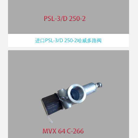
进口PSL-3/D 250-2哈威多路阀