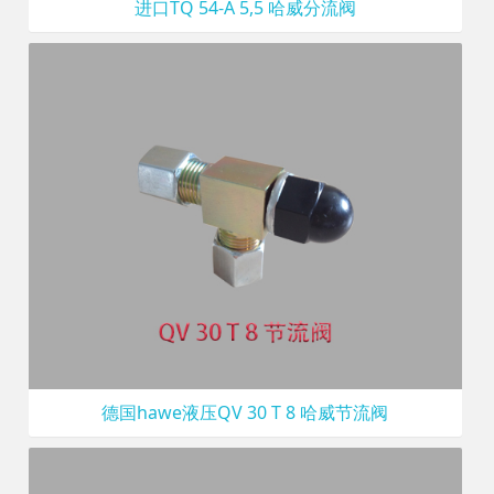
进口TQ 54-A 5,5 哈威分流阀
德国hawe液压QV 30 T 8 哈威节流阀