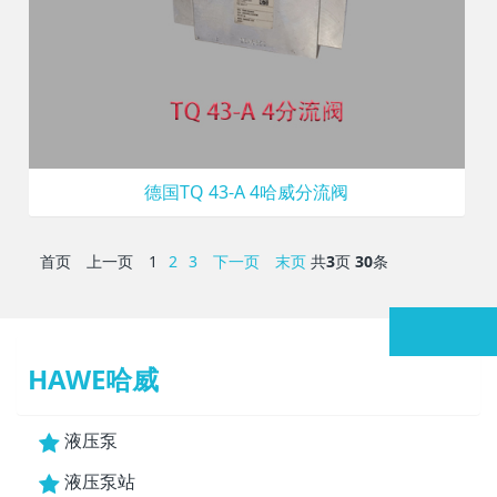
德国TQ 43-A 4哈威分流阀
首页
上一页
1
2
3
下一页
末页
共
3
页
30
条
HAWE哈威
液压泵
液压泵站