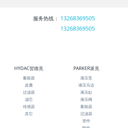
13268369505
服务热线：
13268369505
服务热线：
HYDAC贺德克
PARKER派克
蓄能器
液压泵
皮囊
液压马达
过滤器
液压缸
滤芯
液压阀
传感器
蓄能器
其它
过滤器
管件
附件