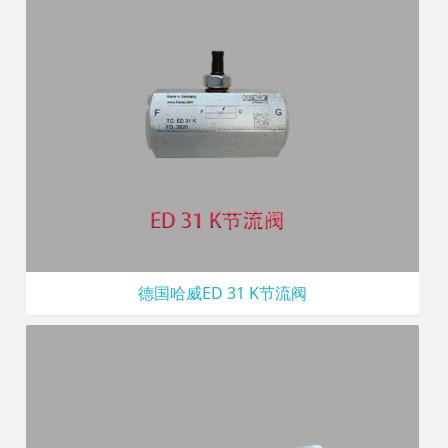
德国哈威ED 31 K节流阀