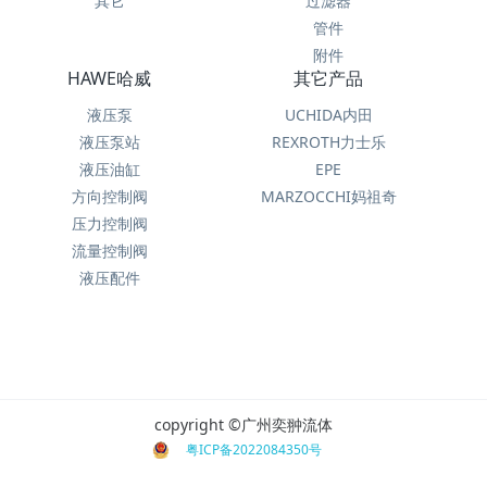
其它
过滤器
管件
附件
HAWE哈威
其它产品
液压泵
UCHIDA内田
液压泵站
REXROTH力士乐
液压油缸
EPE
方向控制阀
MARZOCCHI妈祖奇
压力控制阀
流量控制阀
液压配件
copyright ©广州奕翀流体
粤ICP备2022084350号