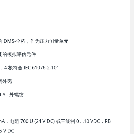
的 DMS-全桥，作为压力测量单元
功能的模拟评估元件
4 极符合 IEC 61076-2-101
钢外壳
 A - 外螺纹
mA，电阻 700 U (24 V DC) 或三线制 0 ...10 VDC，RB
5 V DC