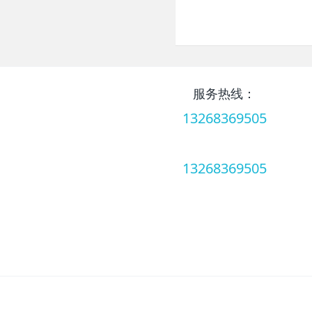
服务热线：
13268369505
服务热线：
13268369505