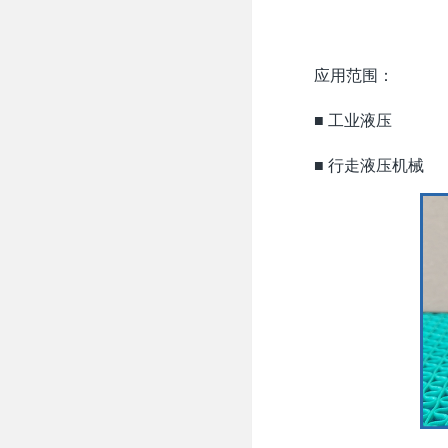
应用范围：
■ 工业液压
■ 行走液压机械