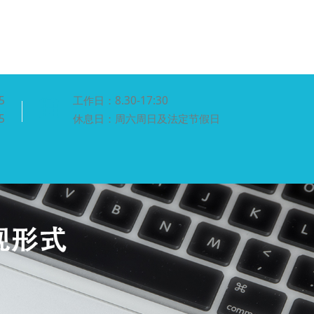
5
工作日：8.30-17:30
5
休息日：周六周日及法定节假日