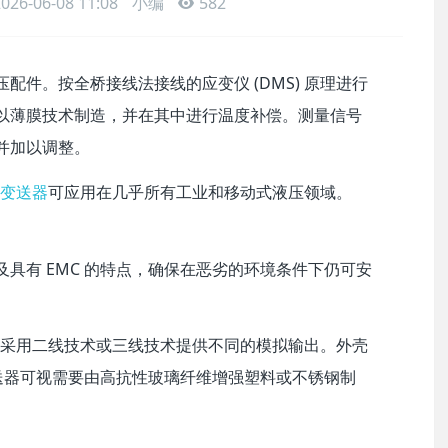
2026-06-08 11:08
小编
582
配件。按全桥接线法接线的应变仪 (DMS) 原理进行
以薄膜技术制造，并在其中进行温度补偿。测量信号
并加以调整。
力变送器
可应用在几乎所有工业和移动式液压领域。
。
具有 EMC 的特点，确保在恶劣的环境条件下仍可安
器可采用二线技术或三线技术提供不同的模拟输出。外壳
力变送器可视需要由高抗性玻璃纤维增强塑料或不锈钢制