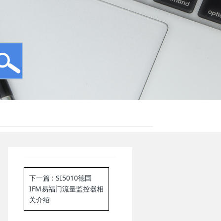
下一篇
: SI5010德国
IFM易福门流量监控器相
关介绍