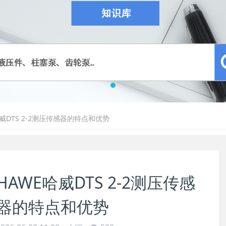
哈威DTS 2-2测压传感器的特点和优势
HAWE哈威DTS 2-2测压传感
器的特点和优势