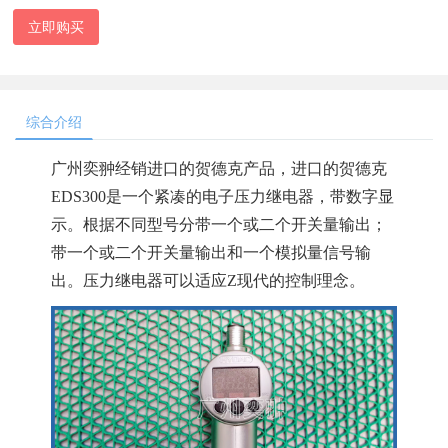
立即购买
综合介绍
广州奕翀经销进口的贺德克产品，进口的
贺德克
EDS300是一个紧凑的电子压力继电器，带数字显
示。根据不同型号分带一个或二个开关量输出；
带一个或二个开关量输出和一个模拟量信号输
出。压力继电器可以适应
Z
现代的控制理念。