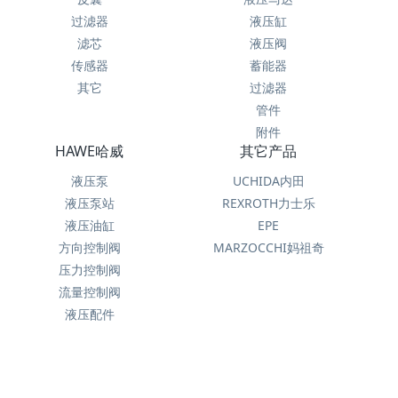
过滤器
液压缸
滤芯
液压阀
传感器
蓄能器
其它
过滤器
管件
附件
HAWE哈威
其它产品
液压泵
UCHIDA内田
液压泵站
REXROTH力士乐
液压油缸
EPE
方向控制阀
MARZOCCHI妈祖奇
压力控制阀
流量控制阀
液压配件