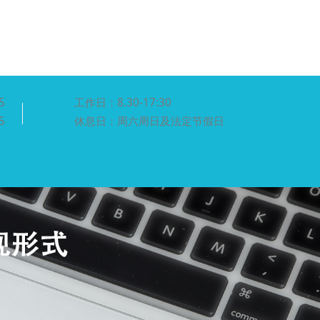
5
工作日：8.30-17:30
5
休息日：周六周日及法定节假日