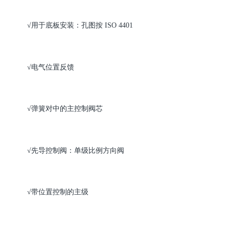
√
用于底板安装：孔图按
ISO 4401
√
电气位置反馈
√
弹簧对中的主控制阀芯
√
先导控制阀：单级比例方向阀
√
带位置控制的主级