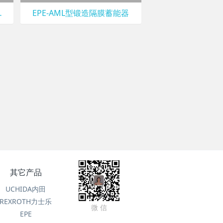
皮囊式蓄能器
EPE-AML型锻造隔膜蓄能器
其它产品
UCHIDA内田
REXROTH力士乐
微 信
EPE