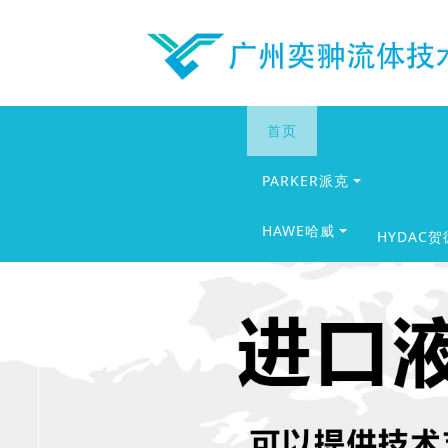
首页
PARKER派克
HAWE哈威
HYDAC