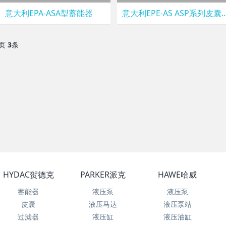
意大利EPA-ASA型蓄能器
意大利EPE-AS ASP系列
页
3
条
HYDAC贺德克
PARKER派克
HAWE哈威
蓄能器
液压泵
液压泵
皮囊
液压马达
液压泵站
过滤器
液压缸
液压油缸